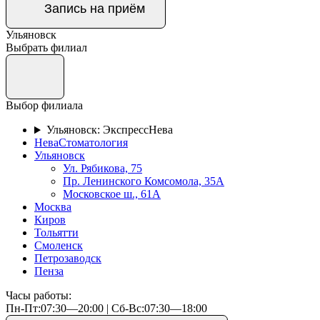
Запись на приём
Ульяновск
Выбрать филиал
Выбор филиала
Ульяновск: ЭкспрессНева
НеваСтоматология
Ульяновск
Ул. Рябикова, 75
Пр. Ленинского Комсомола, 35А
Московское ш., 61А
Москва
Киров
Тольятти
Смоленск
Петрозаводск
Пенза
Часы работы:
Пн-Пт:07:30—20:00 | Cб-Вс:07:30—18:00