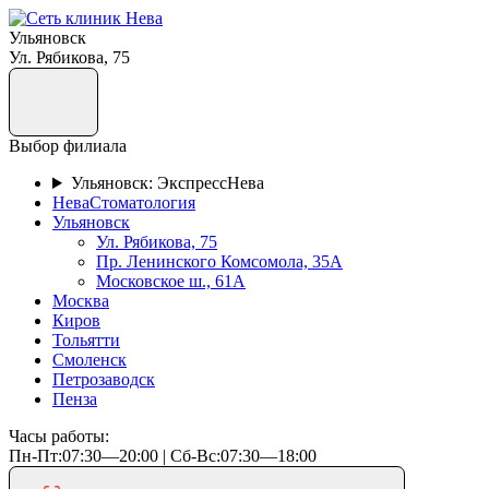
Ульяновск
Ул. Рябикова, 75
Выбор филиала
Ульяновск: ЭкспрессНева
НеваСтоматология
Ульяновск
Ул. Рябикова, 75
Пр. Ленинского Комсомола, 35А
Московское ш., 61А
Москва
Киров
Тольятти
Смоленск
Петрозаводск
Пенза
Часы работы:
Пн-Пт:07:30—20:00 | Cб-Вс:07:30—18:00