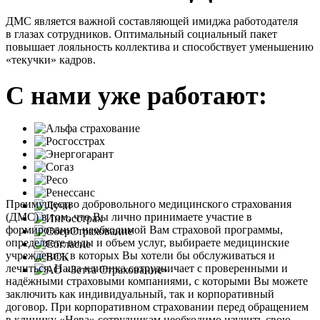
ДМС является важной составляющей имиджа работодателя
в глазах сотрудников. Оптимальный социальный пакет
повышает лояльность коллектива и способствует уменьшению
«текучки» кадров.
С нами уже работают:
Преимущество добровольного медицинского страхования
(ДМС) в том, что Вы лично принимаете участие в
формировании необходимой Вам страховой программы,
определяете виды и объем услуг, выбираете медицинские
учреждения, в которых Вы хотели бы обслуживаться и
лечиться. Наша клиника сотрудничает с проверенными и
надёжными страховыми компаниями, с которыми Вы можете
заключить как индивидуальный, так и корпоративный
договор. При корпоративном страховании перед обращением
в клинику «Нева» сотрудникам необходимо изучить свою