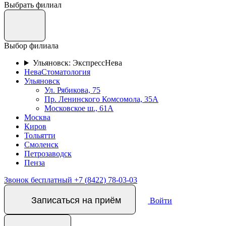
Выбрать филиал
Выбор филиала
Ульяновск: ЭкспрессНева
НеваСтоматология
Ульяновск
Ул. Рябикова, 75
Пр. Ленинского Комсомола, 35А
Московское ш., 61А
Москва
Киров
Тольятти
Смоленск
Петрозаводск
Пенза
Звонок бесплатный
+7 (8422) 78-03-03
Записаться на приём
Войти