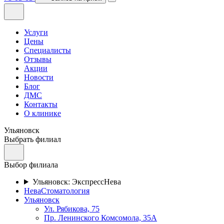
Услуги
Цены
Специалисты
Отзывы
Акции
Новости
Блог
ДМС
Контакты
О клинике
Ульяновск
Выбрать филиал
Выбор филиала
Ульяновск: ЭкспрессНева
НеваСтоматология
Ульяновск
Ул. Рябикова, 75
Пр. Ленинского Комсомола, 35А