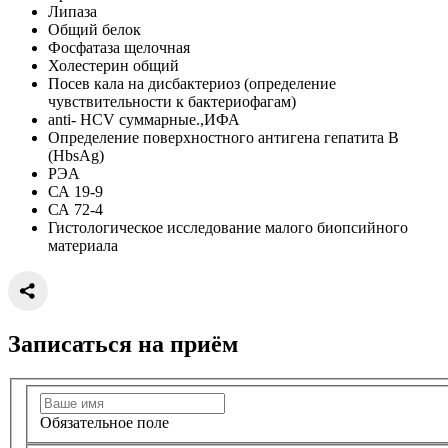
Липаза
Общий белок
Фосфатаза щелочная
Холестерин общий
Посев кала на дисбактериоз (определение
чувствительности к бактериофагам)
anti- НСV суммарные.,ИФА
Определение поверхностного антигена гепатита В
(HbsAg)
РЭА
СА 19-9
СА 72-4
Гистологическое исследование малого биопсийного
материала
Записаться на приём
Обязательное поле