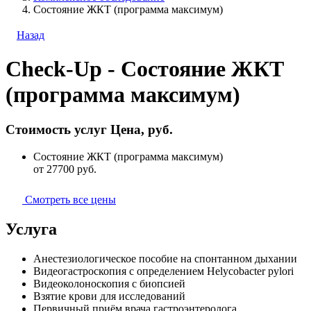
Состояние ЖКТ (программа максимум)
Назад
Check-Up - Состояние ЖКТ
(программа максимум)
Стоимость услуг
Цена, руб.
Состояние ЖКТ (программа максимум)
от 27700
руб.
Смотреть все цены
Услуга
Анестезиологическое пособие на спонтанном дыхании
Видеогастроскопия с определением Helycobacter pylori
Видеоколоноскопия с биопсией
Взятие крови для исследований
Первичный приём врача гастроэнтеролога