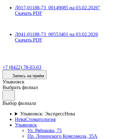
Л017-01188-73_00149085 на 03.02.2026"
Скачать PDF
Л041-01188-73_00553401 на 03.02.2026
Скачать PDF
+7 (8422) 78-03-03
Запись на приём
Ульяновск
Выбрать филиал
Выбор филиала
Ульяновск: ЭкспрессНева
НеваСтоматология
Ульяновск
Ул. Рябикова, 75
Пр. Ленинского Комсомола, 35А