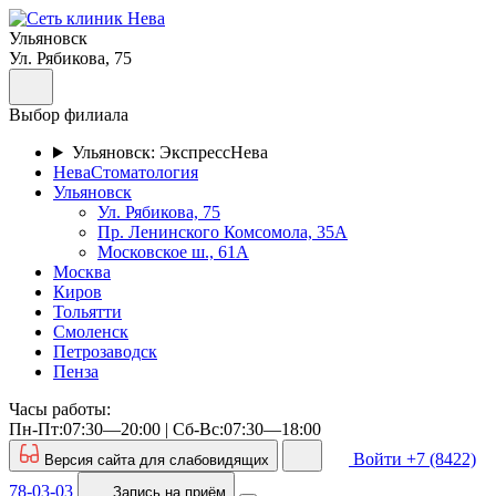
Ульяновск
Ул. Рябикова, 75
Выбор филиала
Ульяновск: ЭкспрессНева
НеваСтоматология
Ульяновск
Ул. Рябикова, 75
Пр. Ленинского Комсомола, 35А
Московское ш., 61А
Москва
Киров
Тольятти
Смоленск
Петрозаводск
Пенза
Часы работы:
Пн-Пт:07:30—20:00 | Cб-Вс:07:30—18:00
Войти
+7 (8422)
Версия сайта для слабовидящих
78-03-03
Запись
на приём