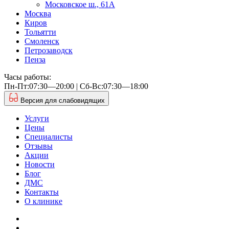
Московское ш., 61А
Москва
Киров
Тольятти
Смоленск
Петрозаводск
Пенза
Часы работы:
Пн-Пт:07:30—20:00 | Cб-Вс:07:30—18:00
Версия для слабовидящих
Услуги
Цены
Специалисты
Отзывы
Акции
Новости
Блог
ДМС
Контакты
О клинике