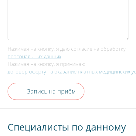
Нажимая на кнопку, я даю согласие на обработку
персональных данных
Нажимая на кнопку, я принимаю
договор-оферту на оказание платных медицинских ус
Запись на приём
Нажимая на кнопку, я даю согласие на обработку
персональных данных
Специалисты по данному
Отправить