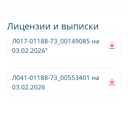
Лицензии и выписки
Л017-01188-73_00149085 на
Скачат
03.02.2026"
Л041-01188-73_00553401 на
Скачат
03.02.2026