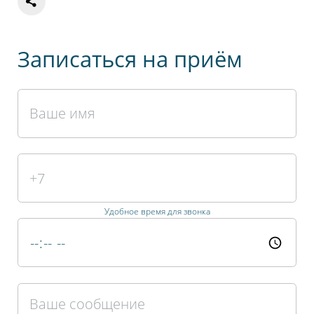
Записаться на приём
Удобное время для звонка
Пожалуйста, оцените по пятибалльной
шкале общее впечатление от визита
в нашу клинику.