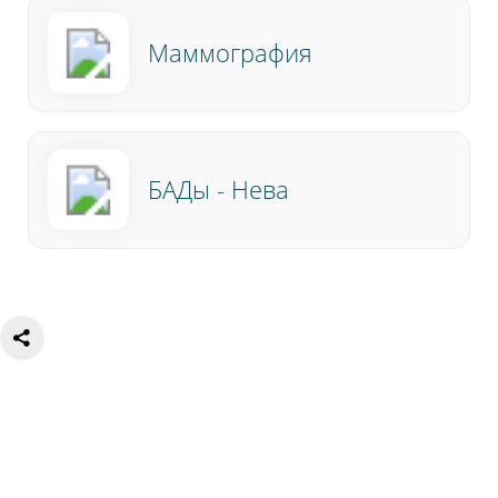
Маммография
БАДы - Нева