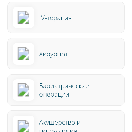
IV-терапия
Хирургия
Бариатрические
операции
Акушерство и
гинекология