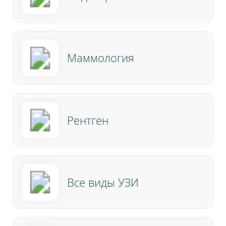
Маммология
Рентген
Пожалуйста, оцените по пятибалльной
шкале общее впечатление от визита
в нашу клинику.
Все виды УЗИ