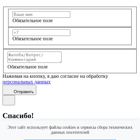
Обязательное поле
Обязательное поле
Обязательное поле
Нажимая на кнопку, я даю согласие на обработку
персональных данных
Отправить
Спасибо!
Этот сайт использует файлы cookies и сервисы сбора технических
Благодарим вас за обратную связь. Это помогает нам стать
данных посетителей
еще лучше.