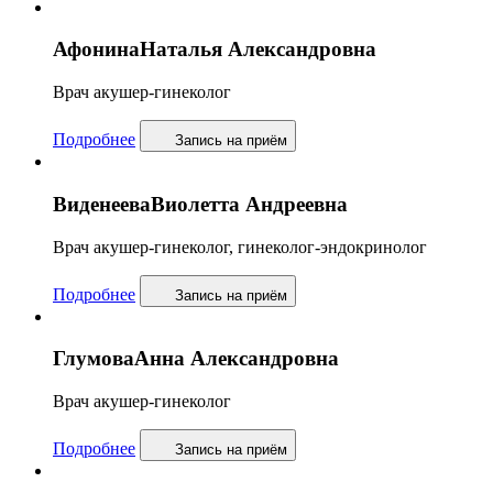
Афонина
Наталья Александровна
Врач акушер-гинеколог
Подробнее
Запись
на приём
Виденеева
Виолетта Андреевна
Врач акушер-гинеколог, гинеколог-эндокринолог
Подробнее
Запись
на приём
Глумова
Анна Александровна
Врач акушер-гинеколог
Подробнее
Запись
на приём