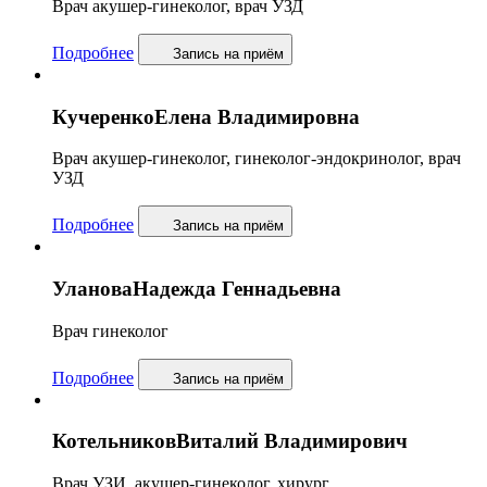
Врач акушер-гинеколог, врач УЗД
Подробнее
Запись
на приём
Кучеренко
Елена Владимировна
Врач акушер-гинеколог, гинеколог-эндокринолог, врач
УЗД
Подробнее
Запись
на приём
Уланова
Надежда Геннадьевна
Врач гинеколог
Подробнее
Запись
на приём
Котельников
Виталий Владимирович
Врач УЗИ, акушер-гинеколог, хирург