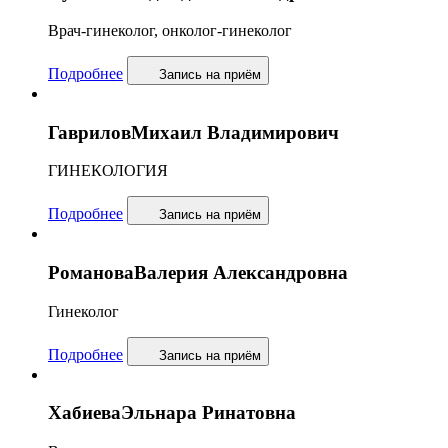
Врач-гинеколог, онколог-гинеколог
Подробнее
Запись
на приём
Гаврилов
Михаил Владимирович
ГИНЕКОЛОГИЯ
Подробнее
Запись
на приём
Романова
Валерия Александровна
Гинеколог
Подробнее
Запись
на приём
Хабиева
Эльнара Ринатовна