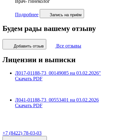
Врач- гинеколог
Подробнее
Запись
на приём
Будем рады вашему отзыву
Все отзывы
Добавить отзыв
Лицензии и выписки
Л017-01188-73_00149085 на 03.02.2026"
Скачать PDF
Л041-01188-73_00553401 на 03.02.2026
Скачать PDF
+7 (8422) 78-03-03