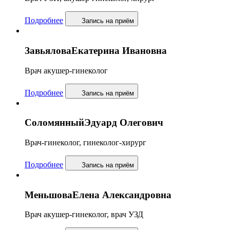
Подробнее
Запись
на приём
Завьялова
Екатерина Ивановна
Врач акушер-гинеколог
Подробнее
Запись
на приём
Соломянный
Эдуард Олегович
Врач-гинеколог, гинеколог-хирург
Подробнее
Запись
на приём
Меньшова
Елена Александровна
Врач акушер-гинеколог, врач УЗД