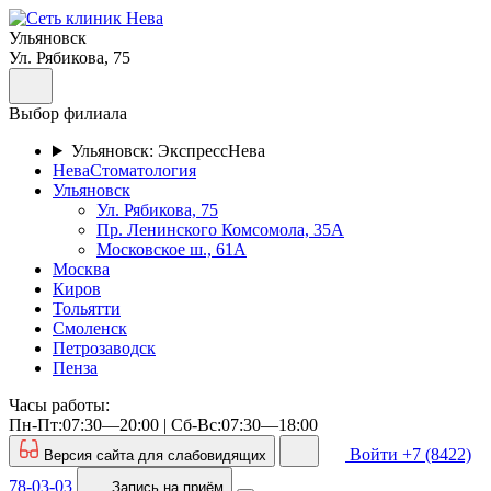
Ульяновск
Ул. Рябикова, 75
Выбор филиала
Ульяновск: ЭкспрессНева
НеваСтоматология
Ульяновск
Ул. Рябикова, 75
Пр. Ленинского Комсомола, 35А
Московское ш., 61А
Москва
Киров
Тольятти
Смоленск
Петрозаводск
Пенза
Часы работы:
Пн-Пт:07:30—20:00 | Cб-Вс:07:30—18:00
Войти
+7 (8422)
Версия сайта для слабовидящих
78-03-03
Запись
на приём