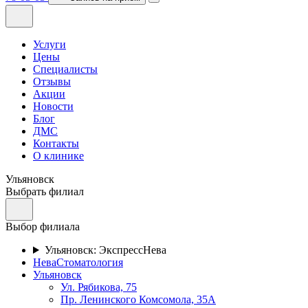
Услуги
Цены
Специалисты
Отзывы
Акции
Новости
Блог
ДМС
Контакты
О клинике
Ульяновск
Выбрать филиал
Выбор филиала
Ульяновск: ЭкспрессНева
НеваСтоматология
Ульяновск
Ул. Рябикова, 75
Пр. Ленинского Комсомола, 35А