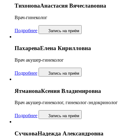
Тихонова
Анастасия Вячеславовна
Врач-гинеколог
Подробнее
Запись
на приём
Пахарева
Елена Кирилловна
Врач акушер-гинеколог
Подробнее
Запись
на приём
Ятманова
Ксения Владимировна
Врач акушер-гинеколог, гинеколог-эндокринолог
Подробнее
Запись
на приём
Сучкова
Надежда Александровна