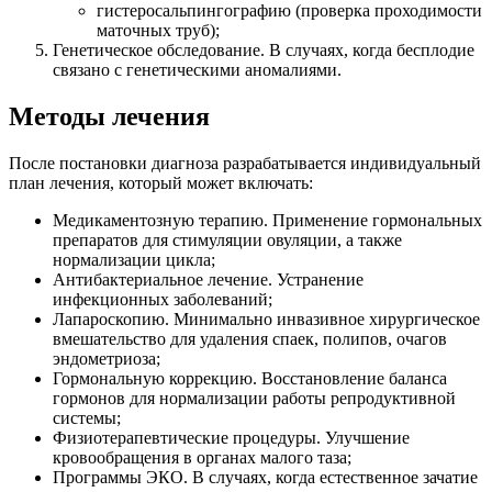
гистеросальпингографию (проверка проходимости
маточных труб);
Генетическое обследование. В случаях, когда бесплодие
связано с генетическими аномалиями.
Методы лечения
После постановки диагноза разрабатывается индивидуальный
план лечения, который может включать:
Медикаментозную терапию. Применение гормональных
препаратов для стимуляции овуляции, а также
нормализации цикла;
Антибактериальное лечение. Устранение
инфекционных заболеваний;
Лапароскопию. Минимально инвазивное хирургическое
вмешательство для удаления спаек, полипов, очагов
эндометриоза;
Гормональную коррекцию. Восстановление баланса
гормонов для нормализации работы репродуктивной
системы;
Физиотерапевтические процедуры. Улучшение
кровообращения в органах малого таза;
Программы ЭКО. В случаях, когда естественное зачатие