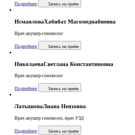
Подробнее
Запись
на приём
Исмаилова
Хабибат Магомеднабиевна
Врач акушер-гинеколог
Подробнее
Запись
на приём
Николаева
Светлана Константиновна
Врач акушер-гинеколог
Подробнее
Запись
на приём
Латышова
Лиана Неязовна
Врач акушер гинеколог, врач УЗД
Подробнее
Запись
на приём