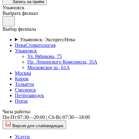
Запись на приём
Ульяновск
Выбрать филиал
Выбор филиала
Ульяновск: ЭкспрессНева
НеваСтоматология
Ульяновск
Ул. Рябикова, 75
Пр. Ленинского Комсомола, 35А
Московское ш., 61А
Москва
Киров
Тольятти
Смоленск
Петрозаводск
Пенза
Часы работы:
Пн-Пт:07:30—20:00 | Cб-Вс:07:30—18:00
Версия для слабовидящих
Услуги