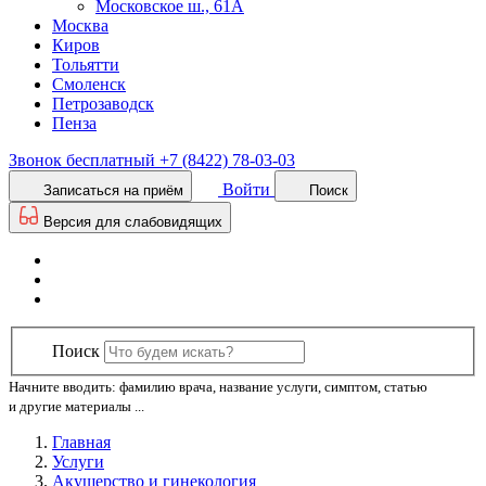
Московское ш., 61А
Москва
Киров
Тольятти
Смоленск
Петрозаводск
Пенза
Звонок бесплатный
+7 (8422) 78-03-03
Войти
Записаться на приём
Поиск
Версия для слабовидящих
Поиск
Начните вводить: фамилию врача, название услуги, симптом, статью
и другие материалы ...
Главная
Услуги
Акушерство и гинекология