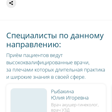
шкале общее впечатление от визита
в нашу клинику.
Специалисты по данному
направлению:
Приём пациентов ведут
высококвалифицированные врачи,
за плечами которых длительная практика
и широкие знания в своей сфере.
Рыбакина
Юлия Игоревна
Врач акушер-гинеколог,
Нажимая на кнопку, я даю согласие на обработку
врач УЗД