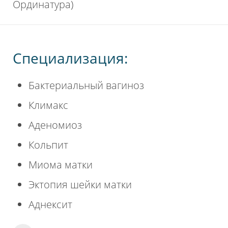
Ординатура)
Специализация:
Бактериальный вагиноз
Климакс
Аденомиоз
Кольпит
Миома матки
Эктопия шейки матки
Аднексит
Пожалуйста, оцените по пятибалльной