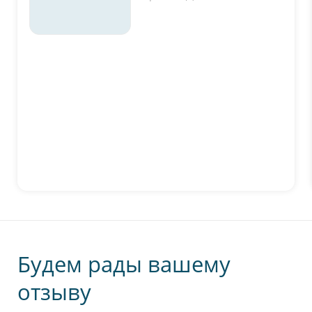
персональных данных
Отправить
Будем рады вашему
отзыву