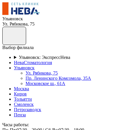
Ульяновск
Ул. Рябикова, 75
Выбор филиала
Ульяновск: ЭкспрессНева
НеваСтоматология
Ульяновск
Ул. Рябикова, 75
Пр. Ленинского Комсомола, 35А
Московское ш., 61А
Москва
Киров
Тольятти
Смоленск
Петрозаводск
Пенза
Часы работы:
Пн-Пт:07:30—20:00 | Cб-Вс:07:30—18:00