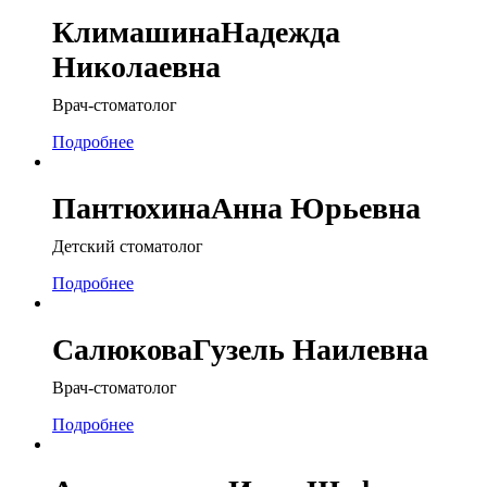
Климашина
Надежда
Николаевна
Врач-стоматолог
Подробнее
Пантюхина
Анна Юрьевна
Детский стоматолог
Подробнее
Салюкова
Гузель Наилевна
Врач-стоматолог
Подробнее