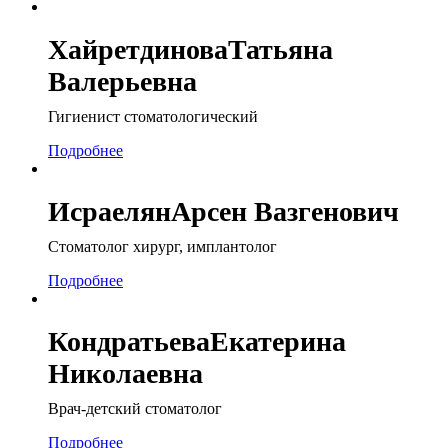
Хайретдинова
Татьяна
Валерьевна
Гигиенист стоматологический
Подробнее
Исраелян
Арсен Вазгенович
Стоматолог хирург, имплантолог
Подробнее
Кондратьева
Екатерина
Николаевна
Врач-детский стоматолог
Подробнее