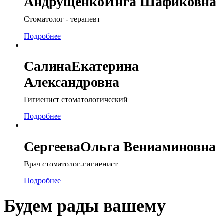
Андрущенко
Инга Шафиковна
Стоматолог - терапевт
Подробнее
Салина
Екатерина
Александровна
Гигиенист стоматологический
Подробнее
Сергеева
Ольга Вениаминовна
Врач стоматолог-гигиенист
Подробнее
Будем рады вашему