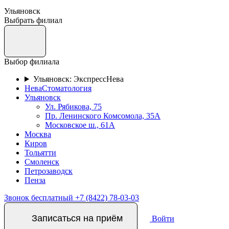
Ульяновск
Выбрать филиал
Выбор филиала
Ульяновск: ЭкспрессНева
НеваСтоматология
Ульяновск
Ул. Рябикова, 75
Пр. Ленинского Комсомола, 35А
Московское ш., 61А
Москва
Киров
Тольятти
Смоленск
Петрозаводск
Пенза
Звонок бесплатный
+7 (8422) 78-03-03
Записаться на приём
Войти