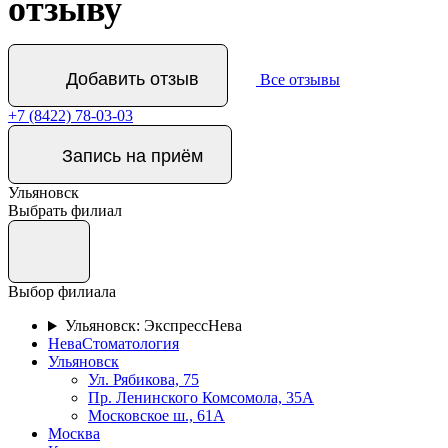
отзыву
Добавить отзыв
Все отзывы
+7 (8422) 78-03-03
Запись на приём
Ульяновск
Выбрать филиал
Выбор филиала
Ульяновск: ЭкспрессНева
НеваСтоматология
Ульяновск
Ул. Рябикова, 75
Пр. Ленинского Комсомола, 35А
Московское ш., 61А
Москва