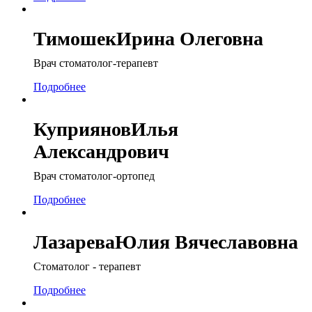
Тимошек
Ирина Олеговна
Врач стоматолог-терапевт
Подробнее
Куприянов
Илья
Александрович
Врач стоматолог-ортопед
Подробнее
Лазарева
Юлия Вячеславовна
Стоматолог - терапевт
Подробнее