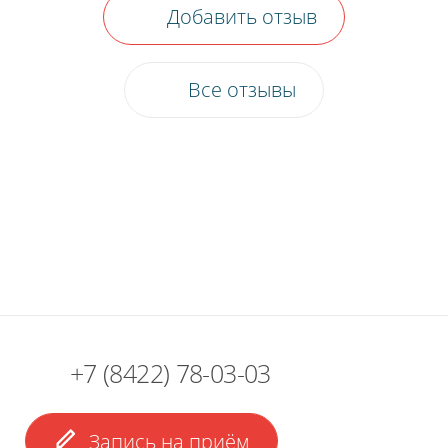
Добавить отзыв
Все отзывы
+7 (8422) 78-03-03
Пожалуйста, оцените по пятибалльной
Запись на приём