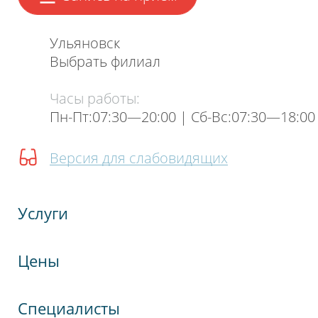
шкале общее впечатление от визита
в нашу клинику.
Ульяновск
Выбрать филиал
Часы работы:
Пн-Пт:07:30—20:00 | Cб-Вс:07:30—18:00
Версия для слабовидящих
Услуги
Цены
Нажимая на кнопку, я даю согласие на обработку
Специалисты
персональных данных