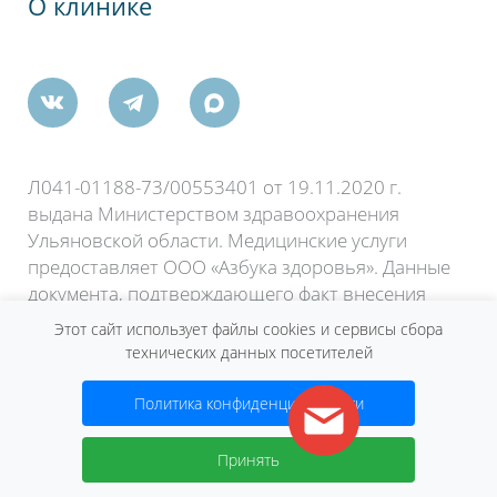
кого Комсомола, 35А
О клинике
ш., 61А
Л041-01188-73/00553401 от 19.11.2020 г.
выдана Министерством здравоохранения
Ульяновской области. Медицинские услуги
предоставляет ООО «Азбука здоровья». Данные
документа, подтверждающего факт внесения
сведений о юридическом лице в Единый
Этот сайт использует файлы cookies и сервисы сбора
государственный реестр юридических лиц: Лист
технических данных посетителей
записи ЕГРЮЛ форма №Р50007 от 6 октября
2015 года.
Политика конфиденциальности
Договор оферты
Принять
2026 © Сеть клиник «Нева»