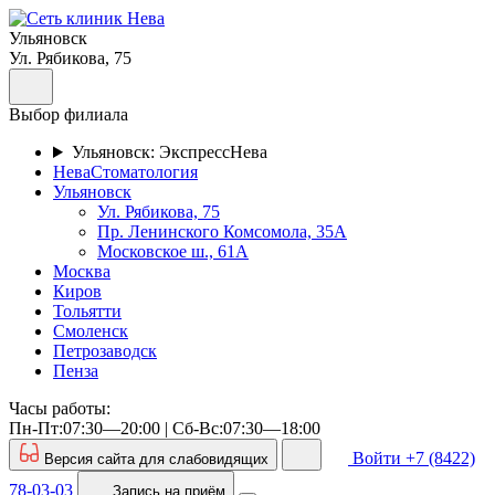
Ульяновск
Ул. Рябикова, 75
Выбор филиала
Ульяновск: ЭкспрессНева
НеваСтоматология
Ульяновск
Ул. Рябикова, 75
Пр. Ленинского Комсомола, 35А
Московское ш., 61А
Москва
Киров
Тольятти
Смоленск
Петрозаводск
Пенза
Часы работы:
Пн-Пт:07:30—20:00 | Cб-Вс:07:30—18:00
Войти
+7 (8422)
Версия сайта для слабовидящих
78-03-03
Запись
на приём