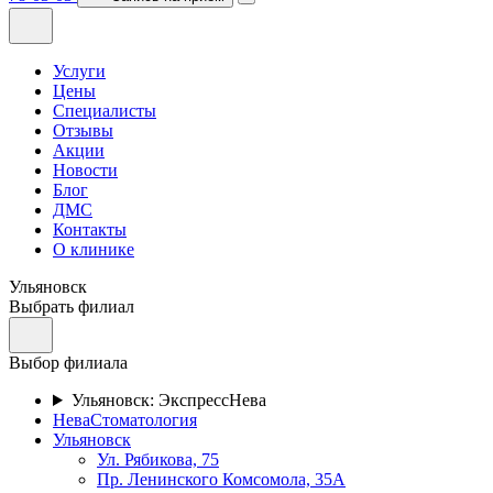
Услуги
Цены
Специалисты
Отзывы
Акции
Новости
Блог
ДМС
Контакты
О клинике
Ульяновск
Выбрать филиал
Выбор филиала
Ульяновск: ЭкспрессНева
НеваСтоматология
Ульяновск
Ул. Рябикова, 75
Пр. Ленинского Комсомола, 35А