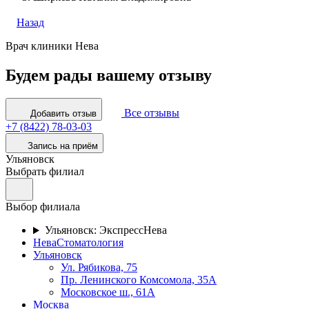
Назад
Врач клиники Нева
Будем рады вашему отзыву
Все отзывы
Добавить отзыв
+7 (8422) 78-03-03
Запись на приём
Ульяновск
Выбрать филиал
Выбор филиала
Ульяновск: ЭкспрессНева
НеваСтоматология
Ульяновск
Ул. Рябикова, 75
Пр. Ленинского Комсомола, 35А
Московское ш., 61А
Москва