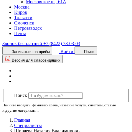
Московское ш., 61А
Москва
Киров
Тольятти
Смоленск
Петрозаводск
Пенза
Звонок бесплатный
+7 (8422) 78-03-03
Войти
Записаться на приём
Поиск
Версия для слабовидящих
Поиск
Начните вводить: фамилию врача, название услуги, симптом, статью
и другие материалы ...
Главная
Специалисты
Ширяева Наталия Владимировна