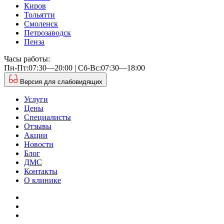
Киров
Тольятти
Смоленск
Петрозаводск
Пенза
Часы работы:
Пн-Пт:07:30—20:00 | Cб-Вс:07:30—18:00
Версия для слабовидящих
Услуги
Цены
Специалисты
Отзывы
Акции
Новости
Блог
ДМС
Контакты
О клинике